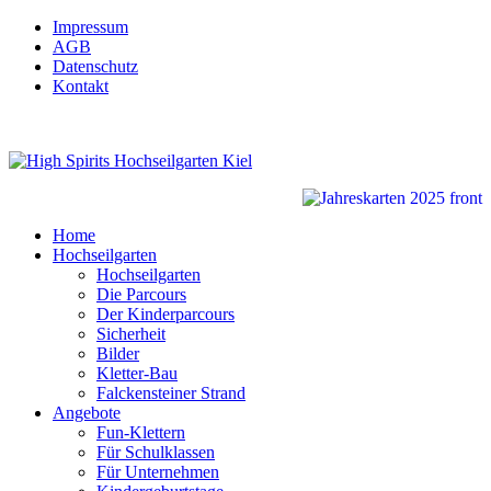
Impressum
AGB
Datenschutz
Kontakt
Home
Hochseilgarten
Hochseilgarten
Die Parcours
Der Kinderparcours
Sicherheit
Bilder
Kletter-Bau
Falckensteiner Strand
Angebote
Fun-Klettern
Für Schulklassen
Für Unternehmen