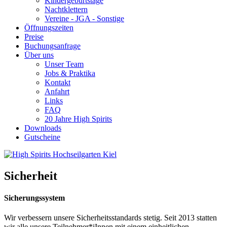
Kindergeburtstage
Nachtklettern
Vereine - JGA - Sonstige
Öffnungszeiten
Preise
Buchungsanfrage
Über uns
Unser Team
Jobs & Praktika
Kontakt
Anfahrt
Links
FAQ
20 Jahre High Spirits
Downloads
Gutscheine
Sicherheit
Sicherungssystem
Wir verbessern unsere Sicherheitsstandards stetig. Seit 2013 statten
wir alle unsere Teilnehmer*iInnen mit einem einheitlichen