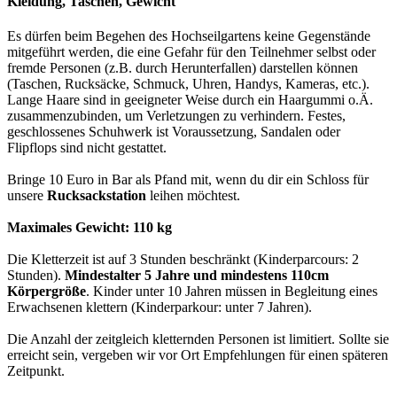
Kleidung, Taschen, Gewicht
Es dürfen beim Begehen des Hochseilgartens keine Gegenstände
mitgeführt werden, die eine Gefahr für den Teilnehmer selbst oder
fremde Personen (z.B. durch Herunterfallen) darstellen können
(Taschen, Rucksäcke, Schmuck, Uhren, Handys, Kameras, etc.).
Lange Haare sind in geeigneter Weise durch ein Haargummi o.Ä.
zusammenzubinden, um Verletzungen zu verhindern. Festes,
geschlossenes Schuhwerk ist Voraussetzung, Sandalen oder
Flipflops sind nicht gestattet.
Bringe 10 Euro in Bar als Pfand mit, wenn du dir ein Schloss für
unsere
Rucksackstation
leihen möchtest.
Maximales Gewicht: 110 kg
Die Kletterzeit ist auf 3 Stunden beschränkt (Kinderparcours: 2
Stunden).
Mindestalter 5 Jahre und mindestens 110cm
Körpergröße
. Kinder unter 10 Jahren müssen in Begleitung eines
Erwachsenen klettern (Kinderparkour: unter 7 Jahren).
Die Anzahl der zeitgleich kletternden Personen ist limitiert. Sollte sie
erreicht sein, vergeben wir vor Ort Empfehlungen für einen späteren
Zeitpunkt.