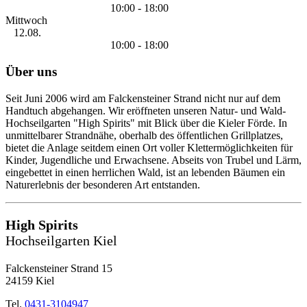
10:00 - 18:00
Mittwoch
12.08.
10:00 - 18:00
Über uns
Seit Juni 2006 wird am Falckensteiner Strand nicht nur auf dem
Handtuch abgehangen. Wir eröffneten unseren Natur- und Wald-
Hochseilgarten "High Spirits" mit Blick über die Kieler Förde. In
unmittelbarer Strandnähe, oberhalb des öffentlichen Grillplatzes,
bietet die Anlage seitdem einen Ort voller Klettermöglichkeiten für
Kinder, Jugendliche und Erwachsene. Abseits von Trubel und Lärm,
eingebettet in einen herrlichen Wald, ist an lebenden Bäumen ein
Naturerlebnis der besonderen Art entstanden.
High Spirits
Hochseilgarten Kiel
Falckensteiner Strand 15
24159 Kiel
Tel.
0431-3104947