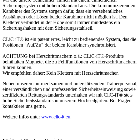
Sicherungssystem mit hohem Standard aus. Die kommunizierenden
Karabiner des Systems sorgen dafür, dass ein versehentliches
Aushängen oder Lösen beider Karabiner nicht möglich ist. Den
Kletterer verbindet in der Höhe somit immer mindestens ein
Sicherungshaken mit dem Sicherungsstahlseil.
CLiC-iT® ist ein patentiertes, leicht zu bedienendes System, das die
Positionen "Auf/Zu" der beiden Karabiner synchronisiert.
ACHTUNG bei Herschrittmachern o.ä.: CLiC-iT®-Produkte
beinthalten Magnete, die zu Fehlfunktionen von Herzschrittmachern
führen können.
Wir empfehlen daher: Kein Klettern mit Herzschrittmacher.
Neben unserem aufmerksamen und unterstützenden Trainerpersonal,
einer verständlichen und umfassenden Sicherheitseinweisung sowie
zertifizierten Rettungsstandards unterhalten wir mit CliC-iT® stets
hohe Sicherheitsstandards in unserem Hochseilgarten. Bei Fragen
kontaktiere uns gerne.
Weitere Infos unter
www.clic-it.eu
.