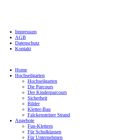
Impressum
AGB
Datenschutz
Kontakt
Home
Hochseilgarten
Hochseilgarten
Die Parcours
Der Kinderparcours
Sicherheit
Bilder
Kletter-Bau
Falckensteiner Strand
Angebote
Fun-Klettern
Für Schulklassen
Für Unternehmen