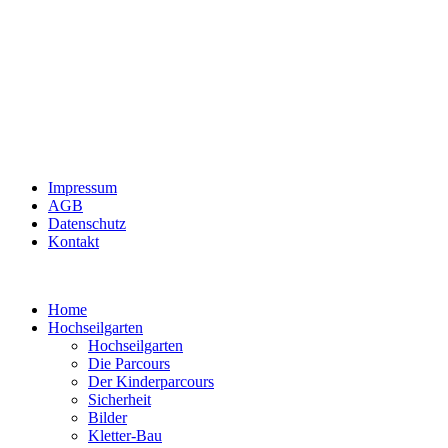
Impressum
AGB
Datenschutz
Kontakt
Home
Hochseilgarten
Hochseilgarten
Die Parcours
Der Kinderparcours
Sicherheit
Bilder
Kletter-Bau