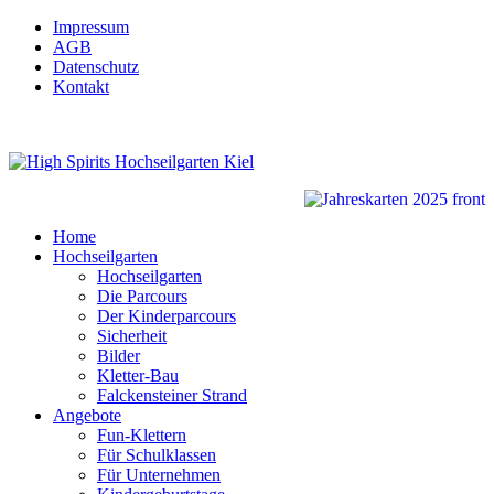
Impressum
AGB
Datenschutz
Kontakt
Home
Hochseilgarten
Hochseilgarten
Die Parcours
Der Kinderparcours
Sicherheit
Bilder
Kletter-Bau
Falckensteiner Strand
Angebote
Fun-Klettern
Für Schulklassen
Für Unternehmen