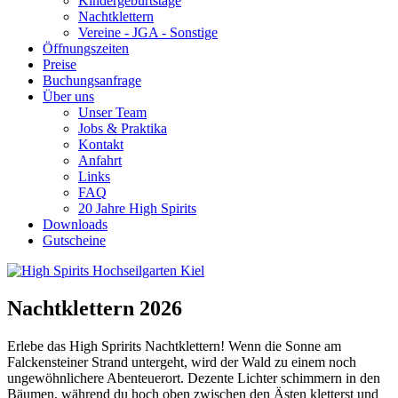
Kindergeburtstage
Nachtklettern
Vereine - JGA - Sonstige
Öffnungszeiten
Preise
Buchungsanfrage
Über uns
Unser Team
Jobs & Praktika
Kontakt
Anfahrt
Links
FAQ
20 Jahre High Spirits
Downloads
Gutscheine
Nachtklettern 2026
Erlebe das High Spririts Nachtklettern! Wenn die Sonne am
Falckensteiner Strand untergeht, wird der Wald zu einem noch
ungewöhnlichere Abenteuerort. Dezente Lichter schimmern in den
Bäumen, während du hoch oben zwischen den Ästen kletterst und