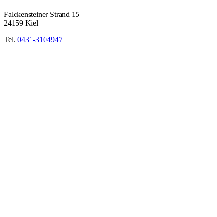
Falckensteiner Strand 15
24159 Kiel
Tel.
0431-3104947