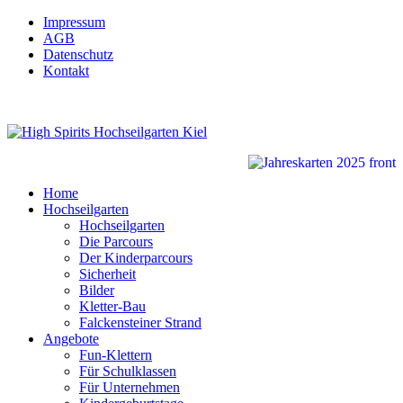
Impressum
AGB
Datenschutz
Kontakt
Home
Hochseilgarten
Hochseilgarten
Die Parcours
Der Kinderparcours
Sicherheit
Bilder
Kletter-Bau
Falckensteiner Strand
Angebote
Fun-Klettern
Für Schulklassen
Für Unternehmen