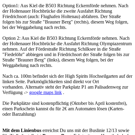
Option1: Aus Kiel die B503 Richtung Eckernförde nehmen. Nach
der Holtenauer Hochbrücke die zweite Ausfahrt Richtung
Friedrichsort (auch: Flughafen Holtenau) abfahren. Der Straße
folgen bis zur Straße "Brauner Berg" (rechts), diesem Weg folgen,
bei der Weggabelung nach rechts.
Option 2: Aus Kiel die B503 Richtung Eckernförde nehmen. Nach
der Holtenauer Hochbrücke die Ausfahrt Richtung Olympiazentrum
nehmen. Auf der Fördestraße Richtung Schilksee in die Straße
"Fiedelöhr" abbiegen und in Friedrichsort der Straße folgen bis zur
Straße "Brauner Berg" (links), diesem Weg folgen, bei der
Weggabelung nach rechts.
Nach ca. 100m befindet sich der High Spirits Hochseilgarten auf der
linken Seite. Parkmöglichkeiten sind direkt vor Ort
vorhanden. Alternativ steht der Parkplatz P1 am Palisadenweg zur
Verfügung ->
google maps link
.
Die Parkplätze sind kostenpflichtig (Oktober bis April kostenfrei),
einen Parkschein kannst du für 2€ am Automaten lösen (Karten-
oder Barzahlung)
Mit dem Linienbus
erreichst Du uns mit der Buslinie 12/13 sowie