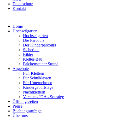
Datenschutz
Kontakt
Home
Hochseilgarten
Hochseilgarten
Die Parcours
Der Kinderparcours
Sicherheit
Bilder
Kletter-Bau
Falckensteiner Strand
Angebote
Fun-Klettern
Für Schulklassen
Für Unternehmen
Kindergeburtstage
Nachtklettern
Vereine - JGA - Sonstige
Öffnungszeiten
Preise
Buchungsanfrage
Über uns