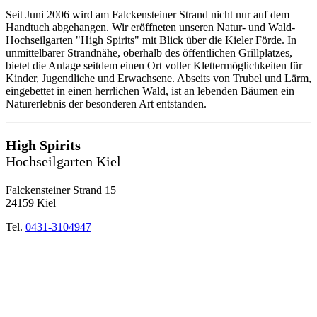
Seit Juni 2006 wird am Falckensteiner Strand nicht nur auf dem
Handtuch abgehangen. Wir eröffneten unseren Natur- und Wald-
Hochseilgarten "High Spirits" mit Blick über die Kieler Förde. In
unmittelbarer Strandnähe, oberhalb des öffentlichen Grillplatzes,
bietet die Anlage seitdem einen Ort voller Klettermöglichkeiten für
Kinder, Jugendliche und Erwachsene. Abseits von Trubel und Lärm,
eingebettet in einen herrlichen Wald, ist an lebenden Bäumen ein
Naturerlebnis der besonderen Art entstanden.
High Spirits
Hochseilgarten Kiel
Falckensteiner Strand 15
24159 Kiel
Tel.
0431-3104947