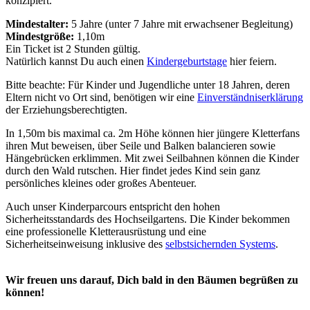
konzipiert.
Mindestalter:
5 Jahre (unter 7 Jahre mit erwachsener Begleitung)
Mindestgröße:
1,10m
Ein Ticket ist 2 Stunden gültig.
Natürlich kannst Du auch einen
Kindergeburtstage
hier feiern.
Bitte beachte: Für Kinder und Jugendliche unter 18 Jahren, deren
Eltern nicht vo Ort sind, benötigen wir eine
Einverständniserklärung
der Erziehungsberechtigten.
In 1,50m bis maximal ca. 2m Höhe können hier jüngere Kletterfans
ihren Mut beweisen, über Seile und Balken balancieren sowie
Hängebrücken erklimmen. Mit zwei Seilbahnen können die Kinder
durch den Wald rutschen. Hier findet jedes Kind sein ganz
persönliches kleines oder großes Abenteuer.
Auch unser Kinderparcours entspricht den hohen
Sicherheitsstandards des Hochseilgartens. Die Kinder bekommen
eine professionelle Kletterausrüstung und eine
Sicherheitseinweisung inklusive des
selbstsichernden Systems
.
Wir freuen uns darauf, Dich bald in den Bäumen begrüßen zu
können!