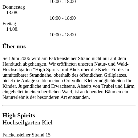
10:00 - 18:00
Donnerstag
13.08.
10:00 - 18:00
Freitag
14.08.
10:00 - 18:00
Über uns
Seit Juni 2006 wird am Falckensteiner Strand nicht nur auf dem
Handtuch abgehangen. Wir eröffneten unseren Natur- und Wald-
Hochseilgarten "High Spirits" mit Blick über die Kieler Förde. In
unmittelbarer Strandnähe, oberhalb des öffentlichen Grillplatzes,
bietet die Anlage seitdem einen Ort voller Klettermöglichkeiten für
Kinder, Jugendliche und Erwachsene. Abseits von Trubel und Lärm,
eingebettet in einen herrlichen Wald, ist an lebenden Bäumen ein
Naturerlebnis der besonderen Art entstanden.
High Spirits
Hochseilgarten Kiel
Falckensteiner Strand 15