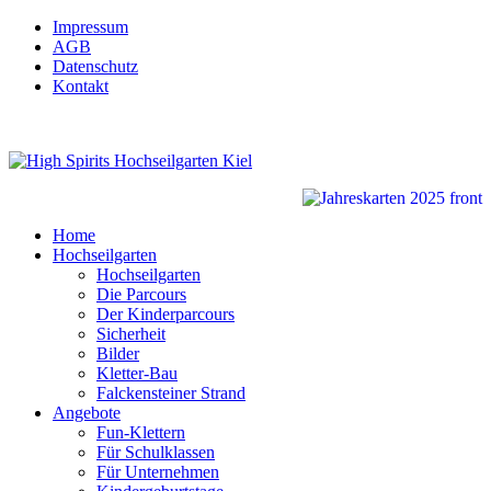
Impressum
AGB
Datenschutz
Kontakt
Home
Hochseilgarten
Hochseilgarten
Die Parcours
Der Kinderparcours
Sicherheit
Bilder
Kletter-Bau
Falckensteiner Strand
Angebote
Fun-Klettern
Für Schulklassen
Für Unternehmen