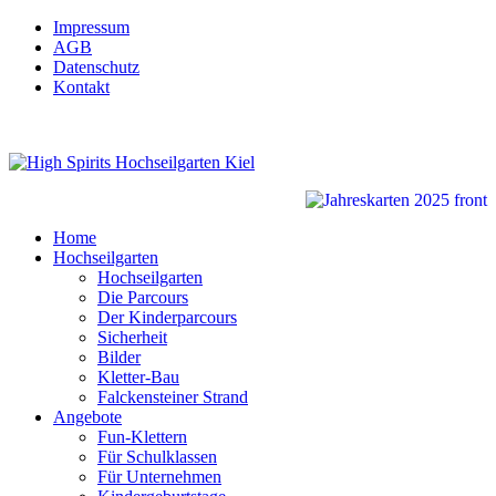
Impressum
AGB
Datenschutz
Kontakt
Home
Hochseilgarten
Hochseilgarten
Die Parcours
Der Kinderparcours
Sicherheit
Bilder
Kletter-Bau
Falckensteiner Strand
Angebote
Fun-Klettern
Für Schulklassen
Für Unternehmen