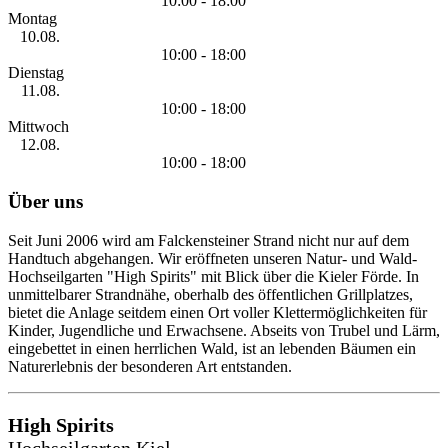
10:00 - 18:00
Montag
10.08.
10:00 - 18:00
Dienstag
11.08.
10:00 - 18:00
Mittwoch
12.08.
10:00 - 18:00
Über uns
Seit Juni 2006 wird am Falckensteiner Strand nicht nur auf dem
Handtuch abgehangen. Wir eröffneten unseren Natur- und Wald-
Hochseilgarten "High Spirits" mit Blick über die Kieler Förde. In
unmittelbarer Strandnähe, oberhalb des öffentlichen Grillplatzes,
bietet die Anlage seitdem einen Ort voller Klettermöglichkeiten für
Kinder, Jugendliche und Erwachsene. Abseits von Trubel und Lärm,
eingebettet in einen herrlichen Wald, ist an lebenden Bäumen ein
Naturerlebnis der besonderen Art entstanden.
High Spirits
Hochseilgarten Kiel