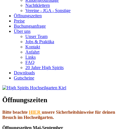
Kindergeburtstage
Nachtklettern
Vereine - JGA - Sonstige
Öffnungszeiten
Preise
Buchungsanfrage
Über uns
Unser Team
Jobs & Praktika
Kontakt
Anfahrt
Links
FAQ
20 Jahre High Spirits
Downloads
Gutscheine
Öffnungszeiten
Bitte beachte
HIER
unsere Sicherheitshinweise für deinen
Besuch im Hochseilgarten.
Öffnungszeiten Mai-September