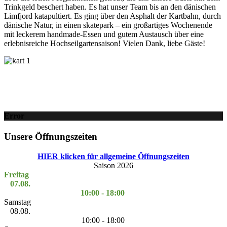
Trinkgeld beschert haben. Es hat unser Team bis an den dänischen
Limfjord katapultiert. Es ging über den Asphalt der Kartbahn, durch
dänische Natur, in einen skatepark – ein großartiges Wochenende
mit leckerem handmade-Essen und gutem Austausch über eine
erlebnisreiche Hochseilgartensaison! Vielen Dank, liebe Gäste!
Error
Unsere Öffnungszeiten
HIER klicken für allgemeine Öffnungszeiten
Saison 2026
Freitag
07.08.
10:00 - 18:00
Samstag
08.08.
10:00 - 18:00