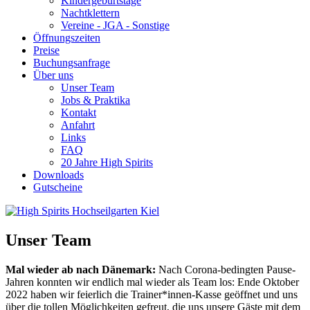
Kindergeburtstage
Nachtklettern
Vereine - JGA - Sonstige
Öffnungszeiten
Preise
Buchungsanfrage
Über uns
Unser Team
Jobs & Praktika
Kontakt
Anfahrt
Links
FAQ
20 Jahre High Spirits
Downloads
Gutscheine
Unser Team
Mal wieder ab nach Dänemark:
Nach Corona-bedingten Pause-
Jahren konnten wir endlich mal wieder als Team los: Ende Oktober
2022 haben wir feierlich die Trainer*innen-Kasse geöffnet und uns
über die tollen Möglichkeiten gefreut, die uns unsere Gäste mit dem