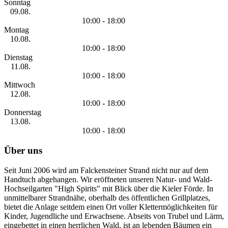
Sonntag
09.08.
10:00 - 18:00
Montag
10.08.
10:00 - 18:00
Dienstag
11.08.
10:00 - 18:00
Mittwoch
12.08.
10:00 - 18:00
Donnerstag
13.08.
10:00 - 18:00
Über uns
Seit Juni 2006 wird am Falckensteiner Strand nicht nur auf dem
Handtuch abgehangen. Wir eröffneten unseren Natur- und Wald-
Hochseilgarten "High Spirits" mit Blick über die Kieler Förde. In
unmittelbarer Strandnähe, oberhalb des öffentlichen Grillplatzes,
bietet die Anlage seitdem einen Ort voller Klettermöglichkeiten für
Kinder, Jugendliche und Erwachsene. Abseits von Trubel und Lärm,
eingebettet in einen herrlichen Wald, ist an lebenden Bäumen ein