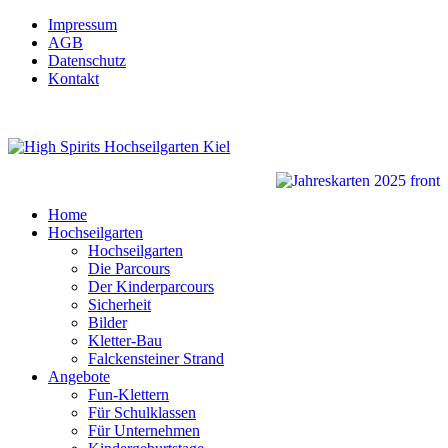
Impressum
AGB
Datenschutz
Kontakt
Home
Hochseilgarten
Hochseilgarten
Die Parcours
Der Kinderparcours
Sicherheit
Bilder
Kletter-Bau
Falckensteiner Strand
Angebote
Fun-Klettern
Für Schulklassen
Für Unternehmen