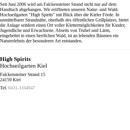
Seit Juni 2006 wird am Falckensteiner Strand nicht nur auf dem
Handtuch abgehangen. Wir eröffneten unseren Natur- und Wald-
Hochseilgarten "High Spirits" mit Blick über die Kieler Förde. In
unmittelbarer Strandnähe, oberhalb des öffentlichen Grillplatzes, bietet
die Anlage seitdem einen Ort voller Klettermöglichkeiten für Kinder,
Jugendliche und Erwachsene. Abseits von Trubel und Lärm,
eingebettet in einen herrlichen Wald, ist an lebenden Bäumen ein
Naturerlebnis der besonderen Art entstanden.
High Spirits
Hochseilgarten Kiel
Falckensteiner Strand 15
24159 Kiel
Tel.
0431-3104947