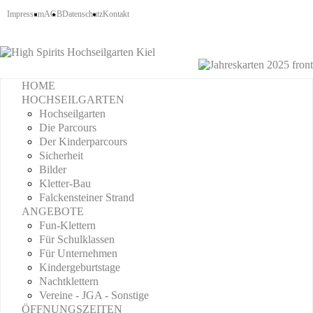
Impressum
AGB
Datenschutz
Kontakt
HOME
HOCHSEILGARTEN
Hochseilgarten
Die Parcours
Der Kinderparcours
Sicherheit
Bilder
Kletter-Bau
Falckensteiner Strand
ANGEBOTE
Fun-Klettern
Für Schulklassen
Für Unternehmen
Kindergeburtstage
Nachtklettern
Vereine - JGA - Sonstige
ÖFFNUNGSZEITEN