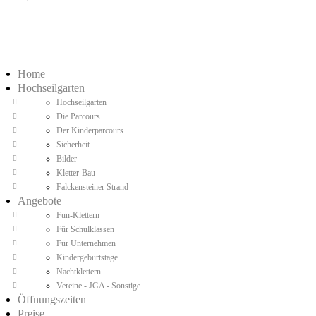
Home
Hochseilgarten
Hochseilgarten
Die Parcours
Der Kinderparcours
Sicherheit
Bilder
Kletter-Bau
Falckensteiner Strand
Angebote
Fun-Klettern
Für Schulklassen
Für Unternehmen
Kindergeburtstage
Nachtklettern
Vereine - JGA - Sonstige
Öffnungszeiten
Preise