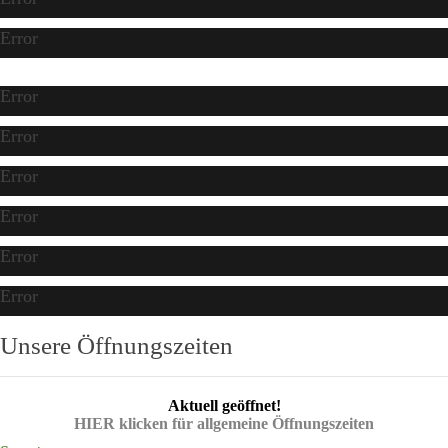
Error
Error
Error
Error
Error
Error
Error
Unsere Öffnungszeiten
Aktuell geöffnet!
HIER klicken für allgemeine Öffnungszeiten