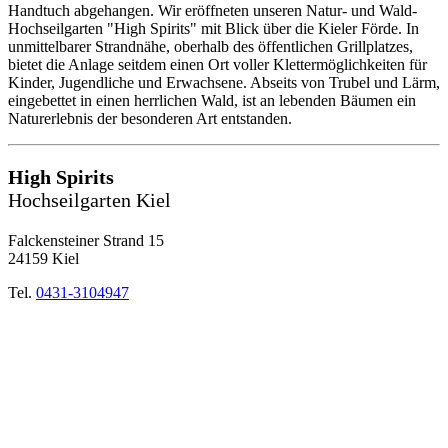
Handtuch abgehangen. Wir eröffneten unseren Natur- und Wald-
Hochseilgarten "High Spirits" mit Blick über die Kieler Förde. In
unmittelbarer Strandnähe, oberhalb des öffentlichen Grillplatzes,
bietet die Anlage seitdem einen Ort voller Klettermöglichkeiten für
Kinder, Jugendliche und Erwachsene. Abseits von Trubel und Lärm,
eingebettet in einen herrlichen Wald, ist an lebenden Bäumen ein
Naturerlebnis der besonderen Art entstanden.
High Spirits
Hochseilgarten Kiel
Falckensteiner Strand 15
24159 Kiel
Tel.
0431-3104947