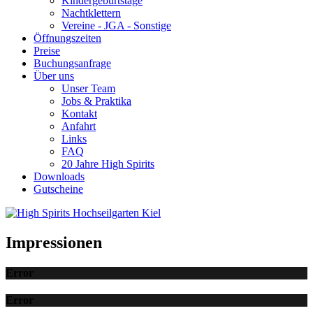
Kindergeburtstage
Nachtklettern
Vereine - JGA - Sonstige
Öffnungszeiten
Preise
Buchungsanfrage
Über uns
Unser Team
Jobs & Praktika
Kontakt
Anfahrt
Links
FAQ
20 Jahre High Spirits
Downloads
Gutscheine
Impressionen
Error
Error