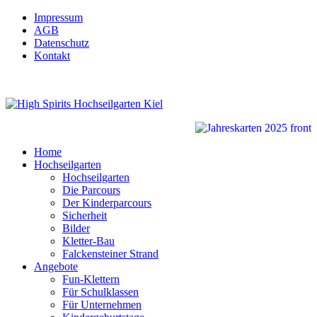
Impressum
AGB
Datenschutz
Kontakt
Home
Hochseilgarten
Hochseilgarten
Die Parcours
Der Kinderparcours
Sicherheit
Bilder
Kletter-Bau
Falckensteiner Strand
Angebote
Fun-Klettern
Für Schulklassen
Für Unternehmen