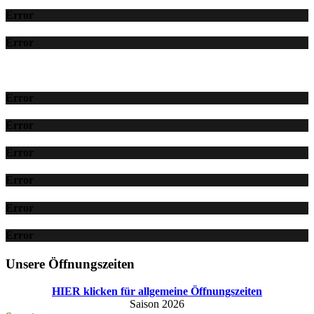
Error
Error
Error
Error
Error
Error
Error
Error
Unsere Öffnungszeiten
HIER klicken für allgemeine Öffnungszeiten
Saison 2026