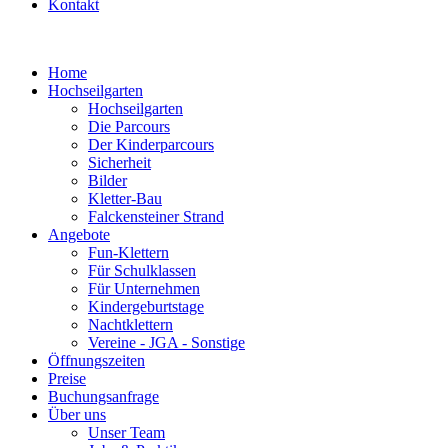
Kontakt
Home
Hochseilgarten
Hochseilgarten
Die Parcours
Der Kinderparcours
Sicherheit
Bilder
Kletter-Bau
Falckensteiner Strand
Angebote
Fun-Klettern
Für Schulklassen
Für Unternehmen
Kindergeburtstage
Nachtklettern
Vereine - JGA - Sonstige
Öffnungszeiten
Preise
Buchungsanfrage
Über uns
Unser Team