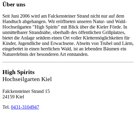
Über uns
Seit Juni 2006 wird am Falckensteiner Strand nicht nur auf dem
Handtuch abgehangen. Wir eröffneten unseren Natur- und Wald-
Hochseilgarten "High Spirits" mit Blick über die Kieler Förde. In
unmittelbarer Strandnähe, oberhalb des öffentlichen Grillplatzes,
bietet die Anlage seitdem einen Ort voller Klettermöglichkeiten für
Kinder, Jugendliche und Erwachsene. Abseits von Trubel und Lärm,
eingebettet in einen herrlichen Wald, ist an lebenden Bäumen ein
Naturerlebnis der besonderen Art entstanden.
High Spirits
Hochseilgarten Kiel
Falckensteiner Strand 15
24159 Kiel
Tel.
0431-3104947