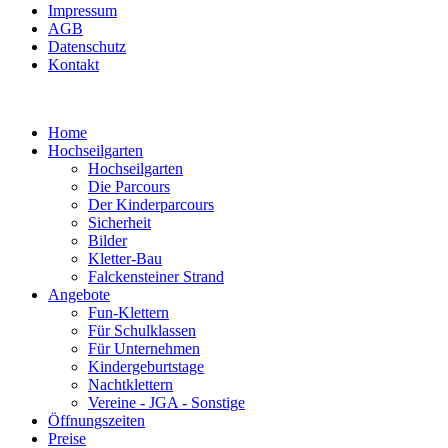
Impressum
AGB
Datenschutz
Kontakt
Home
Hochseilgarten
Hochseilgarten
Die Parcours
Der Kinderparcours
Sicherheit
Bilder
Kletter-Bau
Falckensteiner Strand
Angebote
Fun-Klettern
Für Schulklassen
Für Unternehmen
Kindergeburtstage
Nachtklettern
Vereine - JGA - Sonstige
Öffnungszeiten
Preise