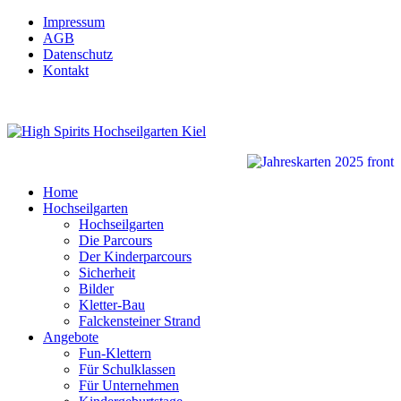
Impressum
AGB
Datenschutz
Kontakt
Home
Hochseilgarten
Hochseilgarten
Die Parcours
Der Kinderparcours
Sicherheit
Bilder
Kletter-Bau
Falckensteiner Strand
Angebote
Fun-Klettern
Für Schulklassen
Für Unternehmen