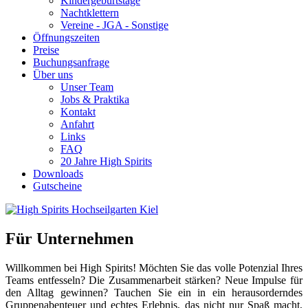
Kindergeburtstage
Nachtklettern
Vereine - JGA - Sonstige
Öffnungszeiten
Preise
Buchungsanfrage
Über uns
Unser Team
Jobs & Praktika
Kontakt
Anfahrt
Links
FAQ
20 Jahre High Spirits
Downloads
Gutscheine
Für Unternehmen
Willkommen bei High Spirits! Möchten Sie das volle Potenzial Ihres
Teams entfesseln? Die Zusammenarbeit stärken? Neue Impulse für
den Alltag gewinnen? Tauchen Sie ein in ein herausorderndes
Gruppenabenteuer und echtes Erlebnis, das nicht nur Spaß macht,