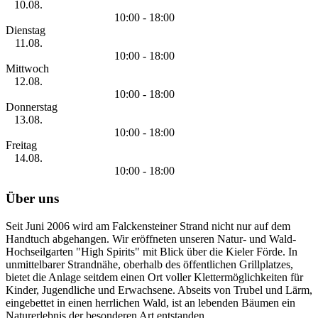
10.08.
10:00 - 18:00
Dienstag
11.08.
10:00 - 18:00
Mittwoch
12.08.
10:00 - 18:00
Donnerstag
13.08.
10:00 - 18:00
Freitag
14.08.
10:00 - 18:00
Über uns
Seit Juni 2006 wird am Falckensteiner Strand nicht nur auf dem
Handtuch abgehangen. Wir eröffneten unseren Natur- und Wald-
Hochseilgarten "High Spirits" mit Blick über die Kieler Förde. In
unmittelbarer Strandnähe, oberhalb des öffentlichen Grillplatzes,
bietet die Anlage seitdem einen Ort voller Klettermöglichkeiten für
Kinder, Jugendliche und Erwachsene. Abseits von Trubel und Lärm,
eingebettet in einen herrlichen Wald, ist an lebenden Bäumen ein
Naturerlebnis der besonderen Art entstanden.