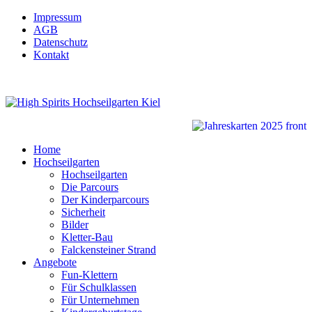
Impressum
AGB
Datenschutz
Kontakt
Home
Hochseilgarten
Hochseilgarten
Die Parcours
Der Kinderparcours
Sicherheit
Bilder
Kletter-Bau
Falckensteiner Strand
Angebote
Fun-Klettern
Für Schulklassen
Für Unternehmen