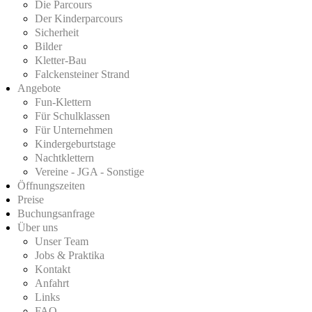
Die Parcours
Der Kinderparcours
Sicherheit
Bilder
Kletter-Bau
Falckensteiner Strand
Angebote
Fun-Klettern
Für Schulklassen
Für Unternehmen
Kindergeburtstage
Nachtklettern
Vereine - JGA - Sonstige
Öffnungszeiten
Preise
Buchungsanfrage
Über uns
Unser Team
Jobs & Praktika
Kontakt
Anfahrt
Links
FAQ