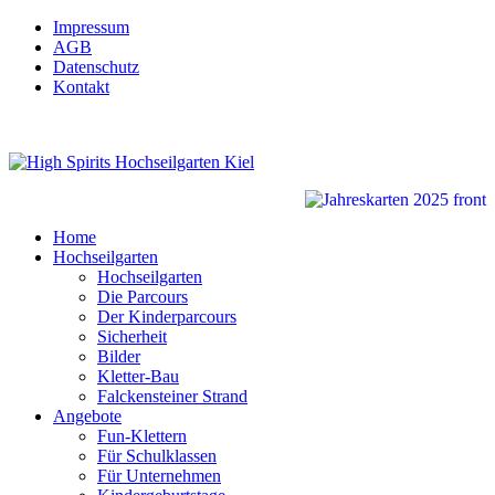
Impressum
AGB
Datenschutz
Kontakt
Home
Hochseilgarten
Hochseilgarten
Die Parcours
Der Kinderparcours
Sicherheit
Bilder
Kletter-Bau
Falckensteiner Strand
Angebote
Fun-Klettern
Für Schulklassen
Für Unternehmen