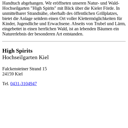
Handtuch abgehangen. Wir eröffneten unseren Natur- und Wald-
Hochseilgarten "High Spirits" mit Blick über die Kieler Förde. In
unmittelbarer Strandnähe, oberhalb des öffentlichen Grillplatzes,
bietet die Anlage seitdem einen Ort voller Klettermöglichkeiten für
Kinder, Jugendliche und Erwachsene. Abseits von Trubel und Lärm,
eingebettet in einen herrlichen Wald, ist an lebenden Bäumen ein
Naturerlebnis der besonderen Art entstanden.
High Spirits
Hochseilgarten Kiel
Falckensteiner Strand 15
24159 Kiel
Tel.
0431-3104947