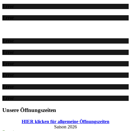
Error
Error
Error
Error
Error
Error
Error
Error
Unsere Öffnungszeiten
HIER klicken für allgemeine Öffnungszeiten
Saison 2026