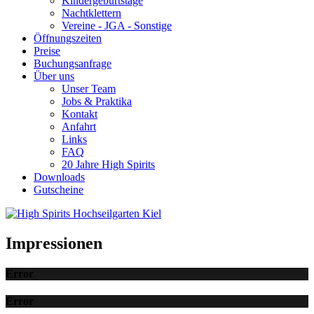
Kindergeburtstage
Nachtklettern
Vereine - JGA - Sonstige
Öffnungszeiten
Preise
Buchungsanfrage
Über uns
Unser Team
Jobs & Praktika
Kontakt
Anfahrt
Links
FAQ
20 Jahre High Spirits
Downloads
Gutscheine
Impressionen
Error
Error