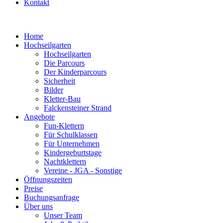
Kontakt
Home
Hochseilgarten
Hochseilgarten
Die Parcours
Der Kinderparcours
Sicherheit
Bilder
Kletter-Bau
Falckensteiner Strand
Angebote
Fun-Klettern
Für Schulklassen
Für Unternehmen
Kindergeburtstage
Nachtklettern
Vereine - JGA - Sonstige
Öffnungszeiten
Preise
Buchungsanfrage
Über uns
Unser Team