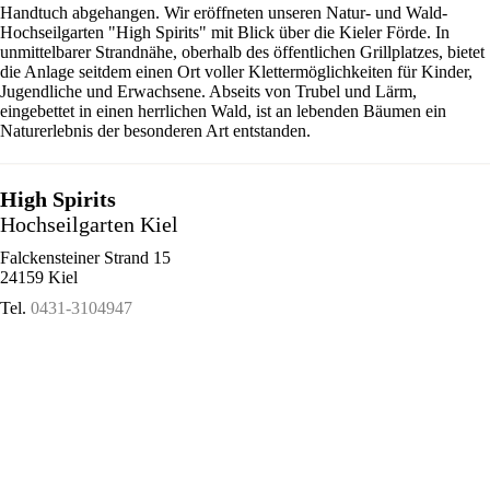
Handtuch abgehangen. Wir eröffneten unseren Natur- und Wald-
Hochseilgarten "High Spirits" mit Blick über die Kieler Förde. In
unmittelbarer Strandnähe, oberhalb des öffentlichen Grillplatzes, bietet
die Anlage seitdem einen Ort voller Klettermöglichkeiten für Kinder,
Jugendliche und Erwachsene. Abseits von Trubel und Lärm,
eingebettet in einen herrlichen Wald, ist an lebenden Bäumen ein
Naturerlebnis der besonderen Art entstanden.
High Spirits
Hochseilgarten Kiel
Falckensteiner Strand 15
24159 Kiel
Tel.
0431-3104947