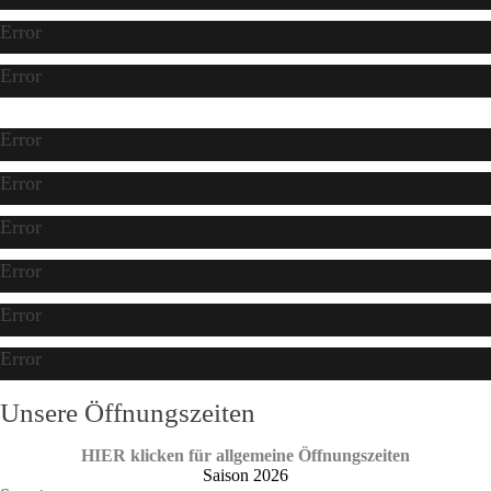
Error
Error
Error
Error
Error
Error
Error
Error
Unsere Öffnungszeiten
HIER klicken für allgemeine Öffnungszeiten
Saison 2026