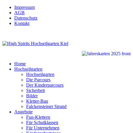
Impressum
AGB
Datenschutz
Kontakt
Home
Hochseilgarten
Hochseilgarten
Die Parcours
Der Kinderparcours
Sicherheit
Bilder
Kletter-Bau
Falckensteiner Strand
Angebote
Fun-Klettern
Für Schulklassen
Für Unternehmen