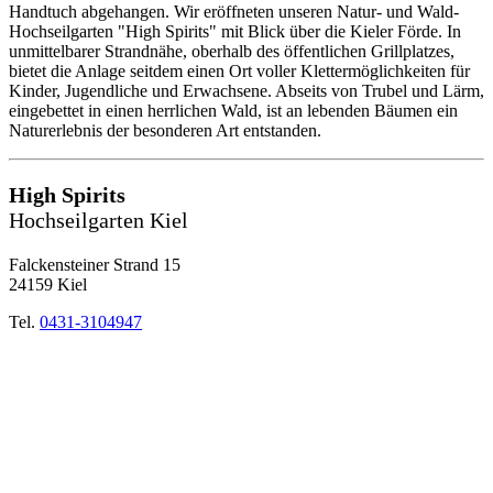
Handtuch abgehangen. Wir eröffneten unseren Natur- und Wald-
Hochseilgarten "High Spirits" mit Blick über die Kieler Förde. In
unmittelbarer Strandnähe, oberhalb des öffentlichen Grillplatzes,
bietet die Anlage seitdem einen Ort voller Klettermöglichkeiten für
Kinder, Jugendliche und Erwachsene. Abseits von Trubel und Lärm,
eingebettet in einen herrlichen Wald, ist an lebenden Bäumen ein
Naturerlebnis der besonderen Art entstanden.
High Spirits
Hochseilgarten Kiel
Falckensteiner Strand 15
24159 Kiel
Tel.
0431-3104947