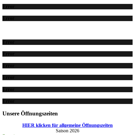
Error
Error
Error
Error
Error
Error
Error
Error
Unsere Öffnungszeiten
HIER klicken für allgemeine Öffnungszeiten
Saison 2026