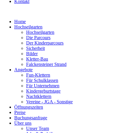
Kontakt
Home
Hochseilgarten
Hochseilgarten
Die Parcours
Der Kinderparcours
Sicherheit
Bilder
Kletter-Bau
Falckensteiner Strand
Angebote
Fun-Klettern
Für Schulklassen
Für Unternehmen
Kindergeburtstage
Nachtklettern
Vereine - JGA - Sonstige
Öffnungszeiten
Preise
Buchungsanfrage
Über uns
Unser Team