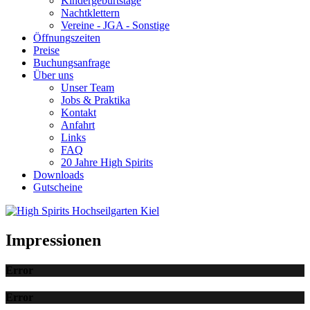
Kindergeburtstage
Nachtklettern
Vereine - JGA - Sonstige
Öffnungszeiten
Preise
Buchungsanfrage
Über uns
Unser Team
Jobs & Praktika
Kontakt
Anfahrt
Links
FAQ
20 Jahre High Spirits
Downloads
Gutscheine
Impressionen
Error
Error