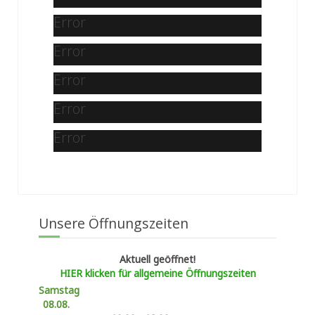
Error
Error
Error
Error
Error
Unsere Öffnungszeiten
Aktuell geöffnet!
HIER klicken für allgemeine Öffnungszeiten
Samstag
08.08.