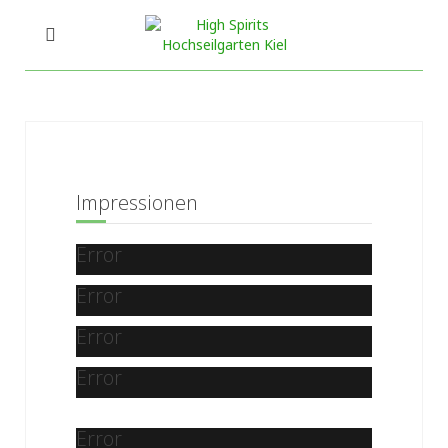
Impressionen
Error
Error
Error
Error
Error