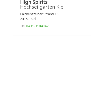
High Spirits
Hochseilgarten Kiel
Falckensteiner Strand 15
24159 Kiel
Tel.
0431-3104947