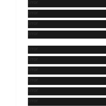
Error
Error
Error
Error
Error
Error
Error
Error
Error
Error