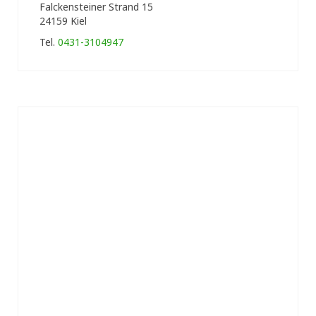
Falckensteiner Strand 15
24159 Kiel
Tel.
0431-3104947