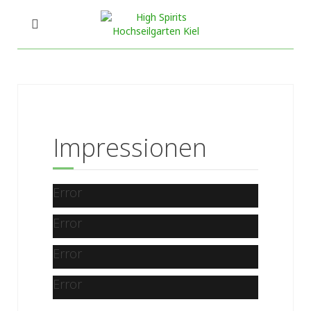
Impressionen
Error
Error
Error
Error