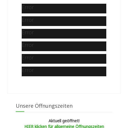
Error
Error
Error
Error
Error
Error
Unsere Öffnungszeiten
Aktuell geöffnet!
HIER klicken für allgemeine Öffnungszeiten