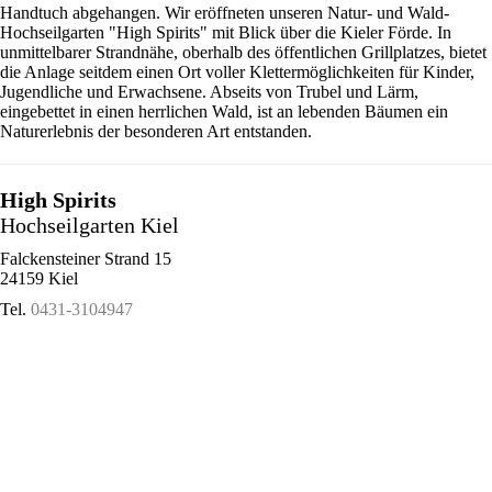
Handtuch abgehangen. Wir eröffneten unseren Natur- und Wald-
Hochseilgarten "High Spirits" mit Blick über die Kieler Förde. In
unmittelbarer Strandnähe, oberhalb des öffentlichen Grillplatzes, bietet
die Anlage seitdem einen Ort voller Klettermöglichkeiten für Kinder,
Jugendliche und Erwachsene. Abseits von Trubel und Lärm,
eingebettet in einen herrlichen Wald, ist an lebenden Bäumen ein
Naturerlebnis der besonderen Art entstanden.
High Spirits
Hochseilgarten Kiel
Falckensteiner Strand 15
24159 Kiel
Tel.
0431-3104947