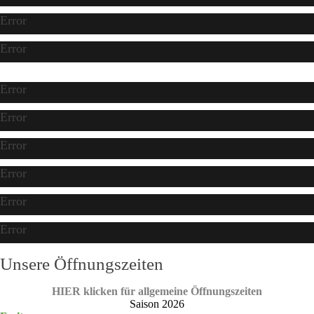
Error
Error
Error
Error
Error
Error
Error
Error
Unsere Öffnungszeiten
HIER klicken für allgemeine Öffnungszeiten
Saison 2026